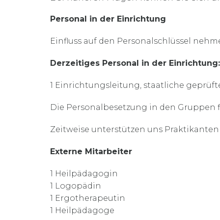
Personal in der Einrichtung
Einfluss auf den Personalschlüssel nehme
Derzeitiges Personal in der Einrichtung:
1 Einrichtungsleitung, staatliche gepr
Die Personalbesetzung in den Gruppen fi
Zeitweise unterstützen uns Praktikante
Externe Mitarbeiter
1 Heilpädagogin
1 Logopädin
1 Ergotherapeutin
1 Heilpädagoge