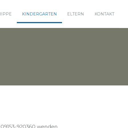
RIPPE
KINDERGARTEN
ELTERN
KONTAKT
 09153-920360 wenden.