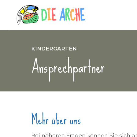
KINDERGARTEN
Ansprechpartner
Mehr über uns
Bei näheren Fragen können Sie sich 