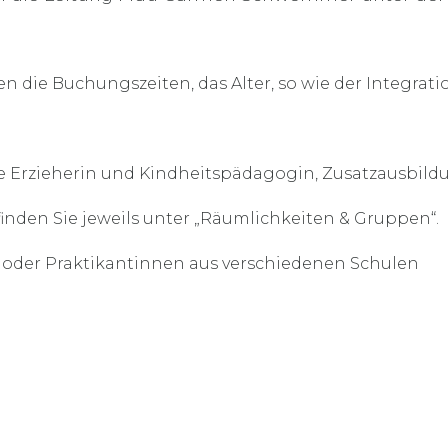
n die Buchungszeiten, das Alter, so wie der Integrati
üfte Erzieherin und Kindheitspädagogin, Zusatzausbi
nden Sie jeweils unter „Räumlichkeiten & Gruppen“.
n oder Praktikantinnen aus verschiedenen Schulen