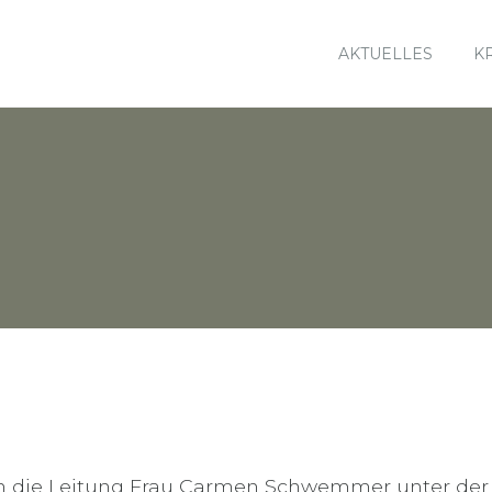
AKTUELLES
K
an die Leitung Frau Carmen Schwemmer unter der