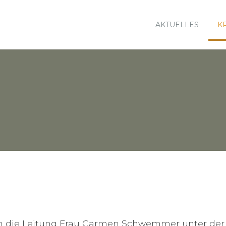
AKTUELLES
K
an die Leitung Frau Carmen Schwemmer unter der