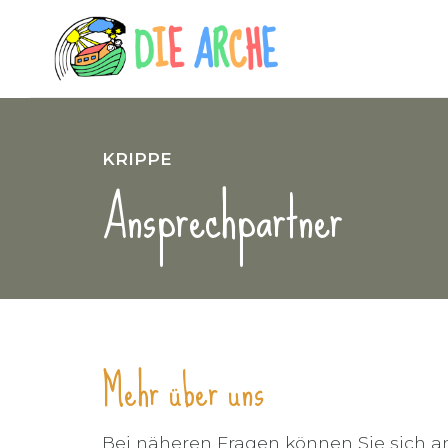
KRIPPE
Ansprechpartner
Mehr über uns
Bei näheren Fragen können Sie sich 