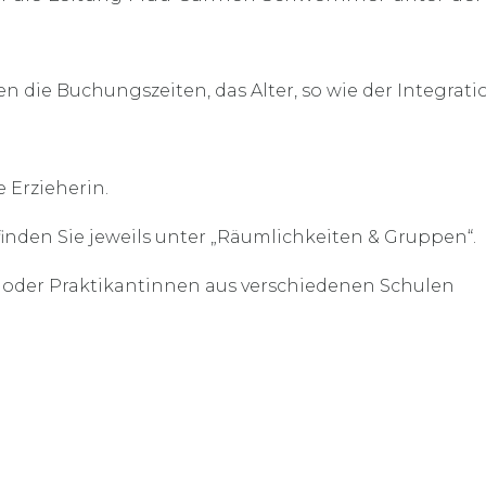
n die Buchungszeiten, das Alter, so wie der Integrati
e Erzieherin.
nden Sie jeweils unter „Räumlichkeiten & Gruppen“.
n oder Praktikantinnen aus verschiedenen Schulen