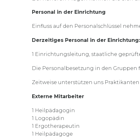
Personal in der Einrichtung
Einfluss auf den Personalschlüssel nehme
Derzeitiges Personal in der Einrichtung:
1 Einrichtungsleitung, staatliche geprüft
Die Personalbesetzung in den Gruppen fi
Zeitweise unterstützen uns Praktikante
Externe Mitarbeiter
1 Heilpädagogin
1 Logopädin
1 Ergotherapeutin
1 Heilpädagoge