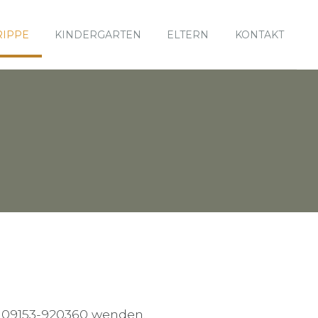
RIPPE
KINDERGARTEN
ELTERN
KONTAKT
 09153-920360 wenden.